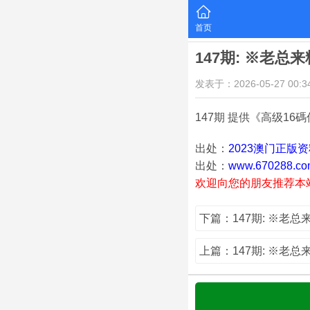
首页
147期: ※老总
发表于：2026-05-27 00:34
147期 提供《高级16碼仲》 : 
出处：
2023澳门正版
出处：
www.670288.co
欢迎向您的朋友推荐本
下篇：147期: ※老
上篇：147期: ※老